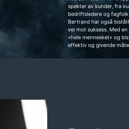
spekter av kunder, fra ku
bedriftsledere og fagfolk 
Bertrand har også biståt
vei mot suksess. Med en h
«hele mennesket» og bist
effektiv og givende måte