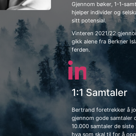
Gjennom bøker, 1-1-samt
hjelper individer og sel
sitt potensial.
Vinteren 2021/22 gjennom
gikk alene fra Berkner I
ferden.
1:1 Samtaler
Bertrand foretrekker å jo
gjennom gode samtaler ov
10.000 samtaler de siste 
hva som skal til for å o