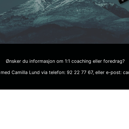
Ønsker du informasjon om 1:1 coaching eller foredrag?
 med Camilla Lund via telefon: 92 22 77 67, eller e-post: c