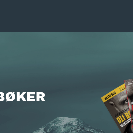
BØKER