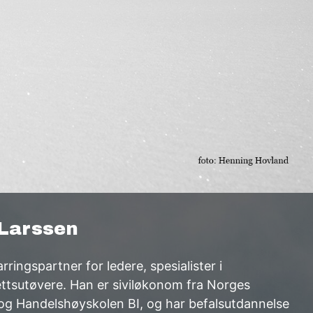
 Larssen
ringspartner for ledere, spesialister i
ettsutøvere. Han er siviløkonom fra Norges
g Handelshøyskolen BI, og har befalsutdannelse