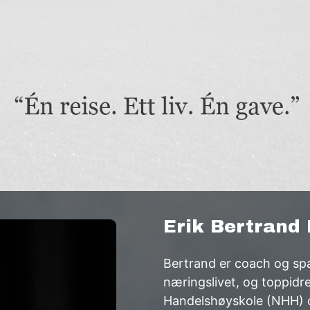
Erik Bertrand
Bertrand er coach og spar
næringslivet, og toppidr
Handelshøyskole (NHH) o