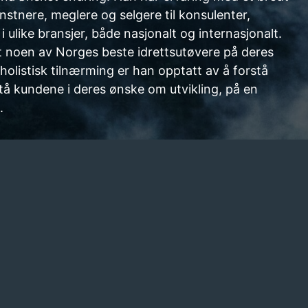
nstnere, meglere og selgere til konsulenter,
i ulike bransjer, både nasjonalt og internasjonalt.
t noen av Norges beste idrettsutøvere på deres
olistisk tilnærming er han opptatt av å forstå
å kundene i deres ønske om utvikling, på en
.