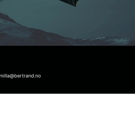
amilla@bertrand.no